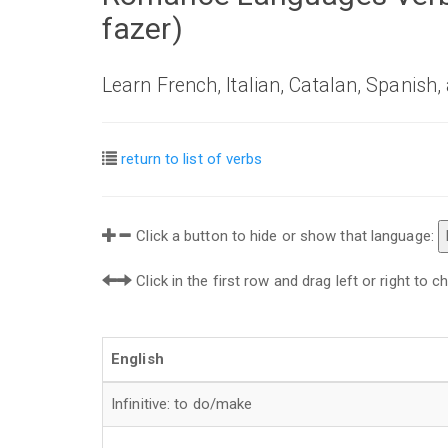
fazer)
Learn French, Italian, Catalan, Spanish
return to list of verbs
Click a button to hide or show that language:
Click in the first row and drag left or right to
English
Infinitive: to do/make