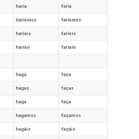
haría
faria
haríamos
faríamos
haríais
faríeis
harían
fariam
haga
faça
hagas
faças
haga
faça
hagamos
façamos
hagáis
façais