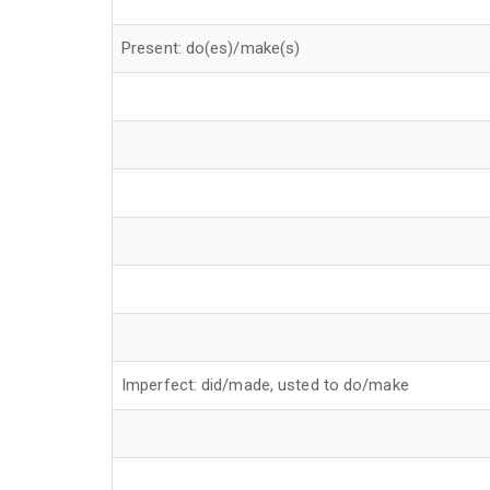
Present: do(es)/make(s)
Imperfect: did/made, usted to do/make