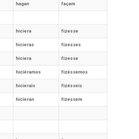
hagan
façam
hiciera
fizesse
hicieras
fizesses
hiciera
fizesse
hiciéramos
fizéssemos
hicierais
fizésseis
hicieran
fizessem