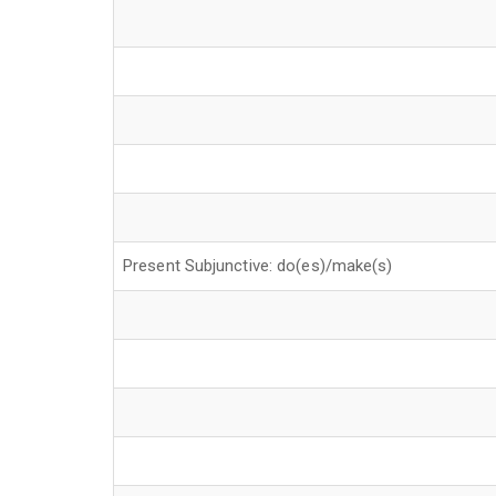
Present Subjunctive: do(es)/make(s)