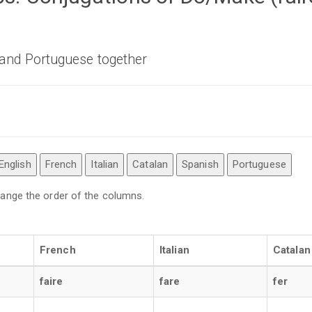
, and Portuguese together
English
French
Italian
Catalan
Spanish
Portuguese
 change the order of the columns.
French
Italian
Catalan
faire
fare
fer