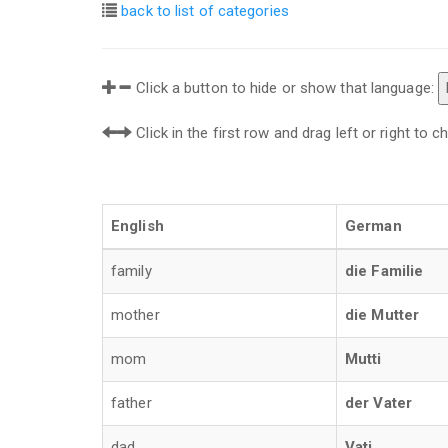
back to list of categories
Click a button to hide or show that language:
Click in the first row and drag left or right to
English
German
family
die Familie
mother
die Mutter
mom
Mutti
father
der Vater
dad
Vati