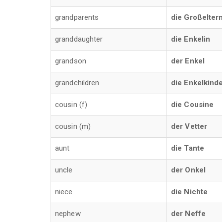
grandparents
die Großelter
granddaughter
die Enkelin
grandson
der Enkel
grandchildren
die Enkelkind
cousin (f)
die Cousine
cousin (m)
der Vetter
aunt
die Tante
uncle
der Onkel
niece
die Nichte
nephew
der Neffe