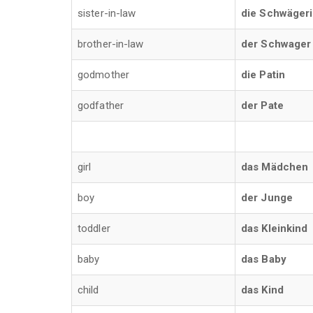
sister-in-law
die Schwäger
brother-in-law
der Schwager
godmother
die Patin
godfather
der Pate
girl
das Mädchen
boy
der Junge
toddler
das Kleinkind
baby
das Baby
child
das Kind