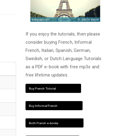
If you enjoy the tutorials, then please
consider buying French, Informal
French, Italian, Spanish, German,
Swedish, or Dutch Language Tutorials
as a PDF e-book with free mp3s and
free lifetime updates.
Buy French Tutorial
Buy Informal French
Both French e-books