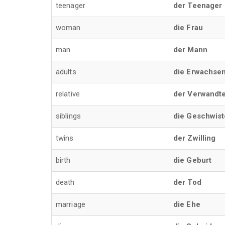
teenager
der Teenager
woman
die Frau
man
der Mann
adults
die Erwachse
relative
der Verwandt
siblings
die Geschwist
twins
der Zwilling
birth
die Geburt
death
der Tod
marriage
die Ehe