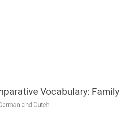
arative Vocabulary: Family
 German and Dutch