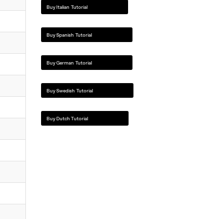
Buy Italian Tutorial
Buy Spanish Tutorial
Buy German Tutorial
Buy Swedish Tutorial
Buy Dutch Tutorial