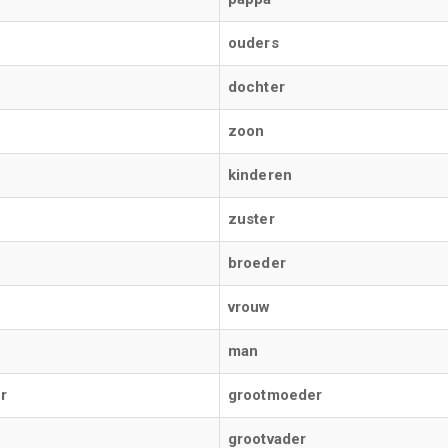
ouders
dochter
zoon
kinderen
r
zuster
broeder
vrouw
man
r
grootmoeder
grootvader