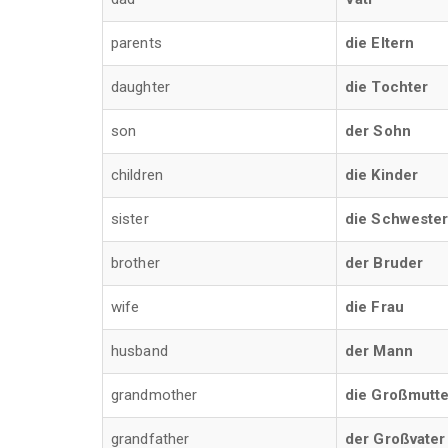
parents
die Eltern
daughter
die Tochter
son
der Sohn
children
die Kinder
sister
die Schweste
brother
der Bruder
wife
die Frau
husband
der Mann
grandmother
die Großmutte
grandfather
der Großvater