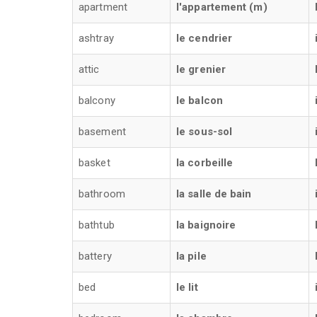
apartment
l'appartement (m)
ashtray
le cendrier
attic
le grenier
balcony
le balcon
basement
le sous-sol
basket
la corbeille
bathroom
la salle de bain
bathtub
la baignoire
battery
la pile
bed
le lit