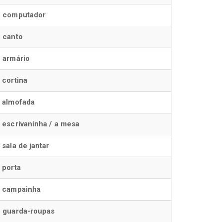
o computador
 canto
 armário
 cortina
 almofada
 escrivaninha / a mesa
 sala de jantar
 porta
a campainha
 guarda-roupas