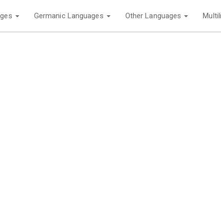
ages
Germanic Languages
Other Languages
Multi