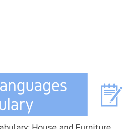
ulary: House and Furniture