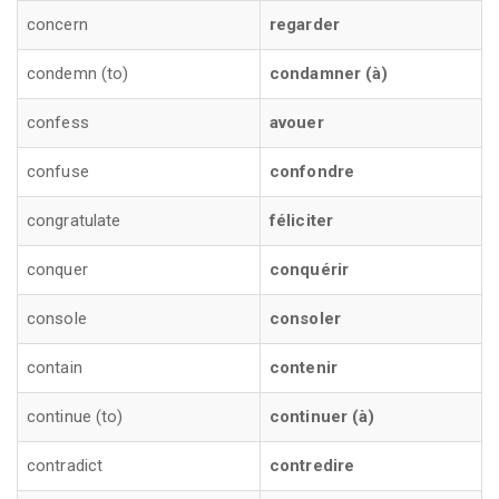
concern
regarder
condemn (to)
condamner (à)
confess
avouer
confuse
confondre
congratulate
féliciter
conquer
conquérir
console
consoler
contain
contenir
continue (to)
continuer (à)
contradict
contredire