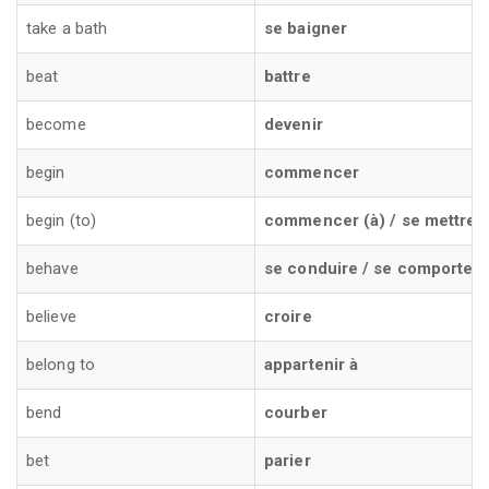
take a bath
se baigner
beat
battre
become
devenir
begin
commencer
begin (to)
commencer (à) / se mettre 
behave
se conduire / se comporter
believe
croire
belong to
appartenir à
bend
courber
bet
parier