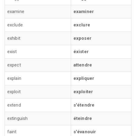
examine
examiner
exclude
exclure
exhibit
exposer
exist
éxister
expect
attendre
explain
expliquer
exploit
exploiter
extend
s'étendre
extinguish
éteindre
faint
s'évanouir