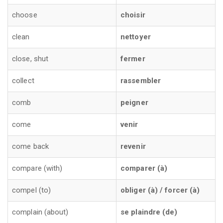
choose
choisir
clean
nettoyer
close, shut
fermer
collect
rassembler
comb
peigner
come
venir
come back
revenir
compare (with)
comparer (à)
compel (to)
obliger (à) / forcer (à)
complain (about)
se plaindre (de)