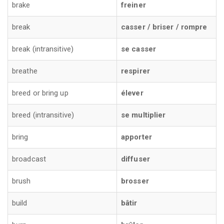
brake
freiner
break
casser / briser / rompre
break (intransitive)
se casser
breathe
respirer
breed or bring up
élever
breed (intransitive)
se multiplier
bring
apporter
broadcast
diffuser
brush
brosser
build
bâtir