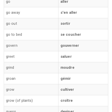
go
aller
go away
s'en aller
go out
sortir
go to bed
se coucher
govern
gouverner
greet
saluer
grind
moudre
groan
gémir
grow
cultiver
grow (of plants)
croître
guess
deviner