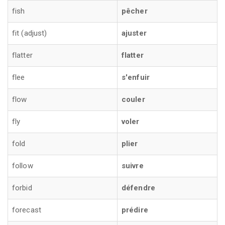
fish
pêcher
fit (adjust)
ajuster
flatter
flatter
flee
s'enfuir
flow
couler
fly
voler
fold
plier
follow
suivre
forbid
défendre
forecast
prédire