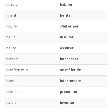
inhabit
habiter
inherit
hériter
inquire
s'informer
insult
insulter
insure
assurer
interest
intéresser
interfere with
se mêler de
interrupt
interrompre
introduce
présenter
invent
inventer