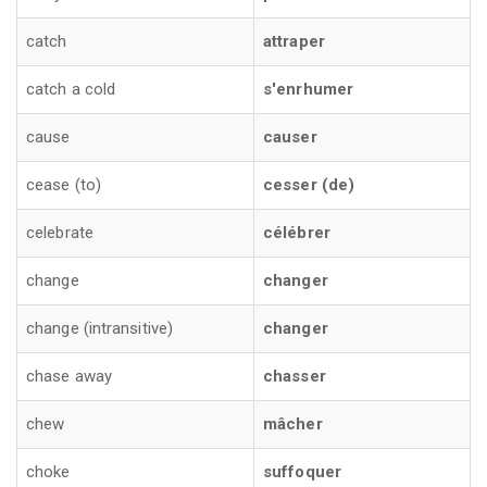
catch
attraper
catch a cold
s'enrhumer
cause
causer
cease (to)
cesser (de)
celebrate
célébrer
change
changer
change (intransitive)
changer
chase away
chasser
chew
mâcher
choke
suffoquer