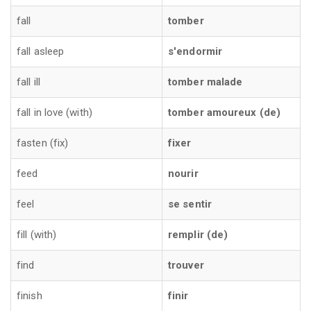
fall
tomber
fall asleep
s'endormir
fall ill
tomber malade
fall in love (with)
tomber amoureux (de)
fasten (fix)
fixer
feed
nourir
feel
se sentir
fill (with)
remplir (de)
find
trouver
finish
finir