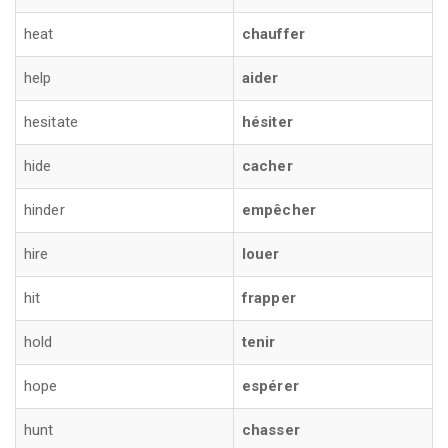
heat
chauffer
help
aider
hesitate
hésiter
hide
cacher
hinder
empêcher
hire
louer
hit
frapper
hold
tenir
hope
espérer
hunt
chasser