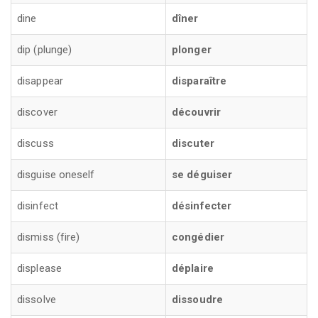
dine
dîner
dip (plunge)
plonger
disappear
disparaître
discover
découvrir
discuss
discuter
disguise oneself
se déguiser
disinfect
désinfecter
dismiss (fire)
congédier
displease
déplaire
dissolve
dissoudre