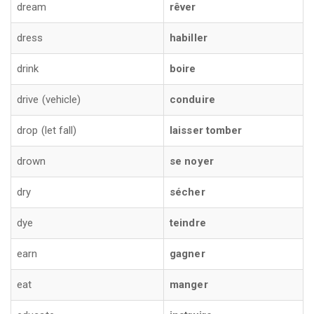
dream
rêver
dress
habiller
drink
boire
drive (vehicle)
conduire
drop (let fall)
laisser tomber
drown
se noyer
dry
sécher
dye
teindre
earn
gagner
eat
manger