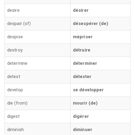
desire
désirer
despair (of)
désespérer (de)
despise
mépriser
destroy
détruire
determine
déterminer
detest
détester
develop
se développer
die (from)
mourir (de)
digest
digérer
diminish
diminuer