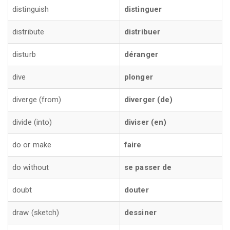
distinguish
distinguer
distribute
distribuer
disturb
déranger
dive
plonger
diverge (from)
diverger (de)
divide (into)
diviser (en)
do or make
faire
do without
se passer de
doubt
douter
draw (sketch)
dessiner