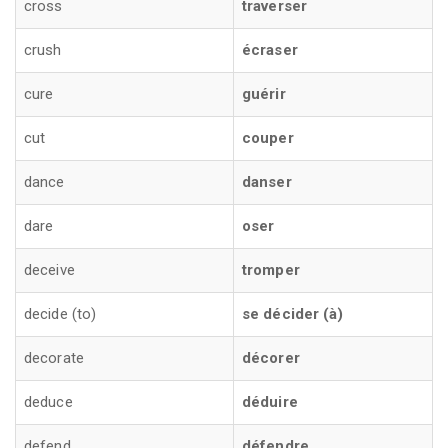
cross
traverser
crush
écraser
cure
guérir
cut
couper
dance
danser
dare
oser
deceive
tromper
decide (to)
se décider (à)
decorate
décorer
deduce
déduire
defend
défendre