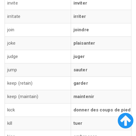
invite
inviter
irritate
irriter
join
joindre
joke
plaisanter
judge
juger
jump
sauter
keep (retain)
garder
keep (maintain)
maintenir
kick
donner des coups de pied
kill
tuer