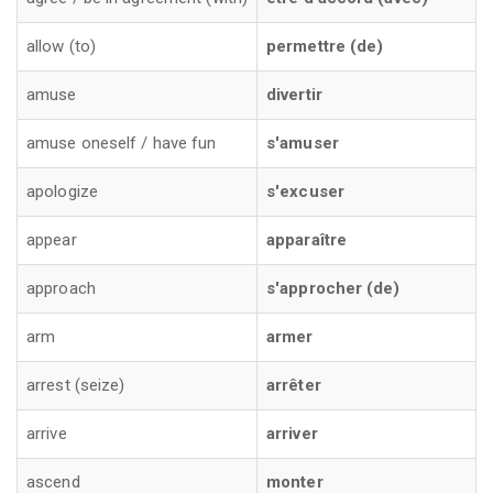
allow (to)
permettre (de)
amuse
divertir
amuse oneself / have fun
s'amuser
apologize
s'excuser
appear
apparaître
approach
s'approcher (de)
arm
armer
arrest (seize)
arrêter
arrive
arriver
ascend
monter